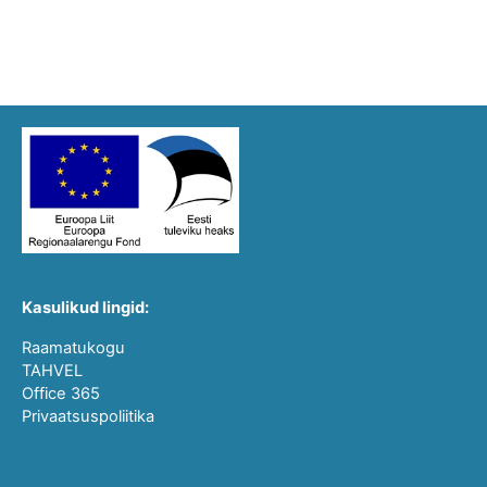
Kasulikud lingid:
Raamatukogu
TAHVEL
Office 365
Privaatsuspoliitika