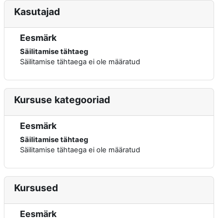
Kasutajad
Eesmärk
Säilitamise tähtaeg
Säilitamise tähtaega ei ole määratud
Kursuse kategooriad
Eesmärk
Säilitamise tähtaeg
Säilitamise tähtaega ei ole määratud
Kursused
Eesmärk