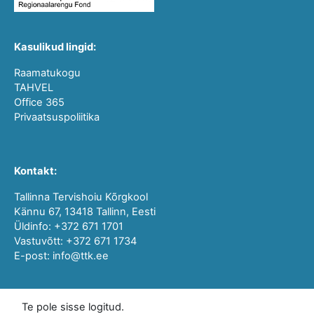
Kasulikud lingid:
Raamatukogu
TAHVEL
Office 365
Privaatsuspoliitika
Kontakt:
Tallinna Tervishoiu Kõrgkool
Kännu 67, 13418 Tallinn, Eesti
Üldinfo:
+372 671 1701
Vastuvõtt:
+372 671 1734
E-post:
info@ttk.ee
Te pole sisse logitud.